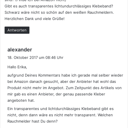
Gibt es auch transparentes lichtundurchlässiges Klebeband?
Schwarz wäre nicht so schön auf den weißen Rauchmeldern.
Herzlichen Dank und viele Grüße!
Antworten
s
alexander
a
18. Oktober 2017 um 08:46 Uhr
g
Hallo Erika,
t
:
aufgrund Deines Kommentars habe ich gerade mal selber wieder
bei Amazon danach gesucht, aber der Anbieter hat wohl das
Produkt nicht mehr im Angebot. Zum Zeitpunkt des Artikels von
mir gab es einen Anbieter, der genau passende Kleber
angeboten hat.
Ein transparentes und lichtdurchlässiges Klebeband gibt es
nicht, denn dann wäre es nicht mehr transparent. Welchen
Rauchmelder hast Du denn?