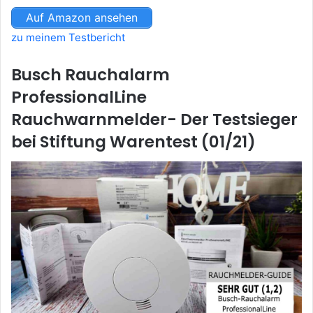
Auf Amazon ansehen
zu meinem Testbericht
Busch Rauchalarm
ProfessionalLine
Rauchwarnmelder- Der Testsieger
bei Stiftung Warentest (01/21)