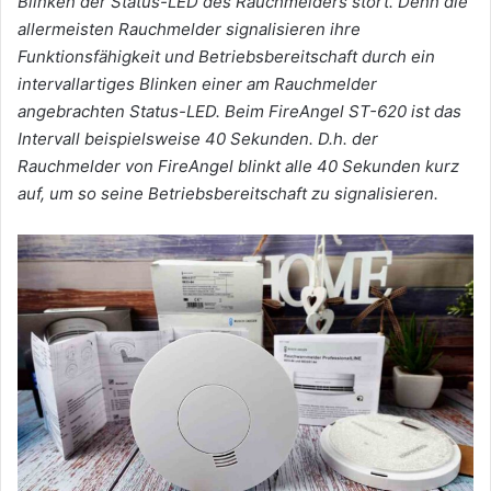
Blinken der Status-LED des Rauchmelders stört. Denn die
allermeisten Rauchmelder signalisieren ihre
Funktionsfähigkeit und Betriebsbereitschaft durch ein
intervallartiges Blinken einer am Rauchmelder
angebrachten Status-LED. Beim FireAngel ST-620 ist das
Intervall beispielsweise 40 Sekunden. D.h. der
Rauchmelder von FireAngel blinkt alle 40 Sekunden kurz
auf, um so seine Betriebsbereitschaft zu signalisieren.