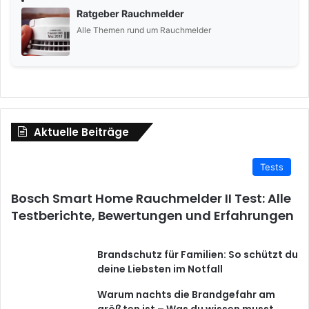
Ratgeber Rauchmelder
Alle Themen rund um Rauchmelder
Aktuelle Beiträge
Tests
Bosch Smart Home Rauchmelder II Test: Alle
Testberichte, Bewertungen und Erfahrungen
Brandschutz für Familien: So schützt du
deine Liebsten im Notfall
Warum nachts die Brandgefahr am
größten ist – Was du wissen musst