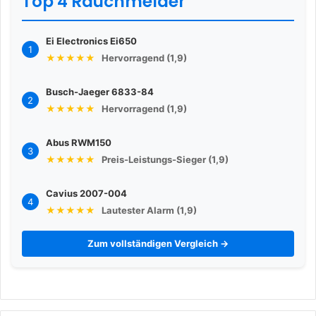
Top 4 Rauchmelder
Ei Electronics Ei650
1
★★★★★
Hervorragend (1,9)
Busch-Jaeger 6833-84
2
★★★★★
Hervorragend (1,9)
Abus RWM150
3
★★★★★
Preis-Leistungs-Sieger (1,9)
Cavius 2007-004
4
★★★★★
Lautester Alarm (1,9)
Zum vollständigen Vergleich →