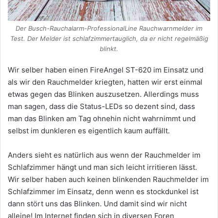
Der Busch-Rauchalarm-ProfessionalLine Rauchwarnmelder im
Test. Der Melder ist schlafzimmertauglich, da er nicht regelmäßig
blinkt.
Wir selber haben einen FireAngel ST-620 im Einsatz und
als wir den Rauchmelder kriegten, hatten wir erst einmal
etwas gegen das Blinken auszusetzen. Allerdings muss
man sagen, dass die Status-LEDs so dezent sind, dass
man das Blinken am Tag ohnehin nicht wahrnimmt und
selbst im dunkleren es eigentlich kaum auffällt.
Anders sieht es natürlich aus wenn der Rauchmelder im
Schlafzimmer hängt und man sich leicht irritieren lässt.
Wir selber haben auch keinen blinkenden Rauchmelder im
Schlafzimmer im Einsatz, denn wenn es stockdunkel ist
dann stört uns das Blinken. Und damit sind wir nicht
alleine! Im Internet finden sich in diversen Foren