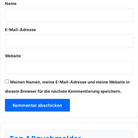
a
Name
r
*
E-Mail-Adresse
Website
Meinen Namen, meine E-Mail-Adresse und meine Website in
diesem Browser für die nächste Kommentierung speichern.