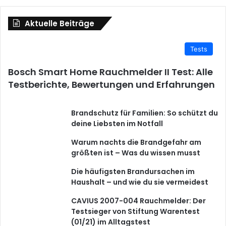
Aktuelle Beiträge
Tests
Bosch Smart Home Rauchmelder II Test: Alle
Testberichte, Bewertungen und Erfahrungen
Brandschutz für Familien: So schützt du
deine Liebsten im Notfall
Warum nachts die Brandgefahr am
größten ist – Was du wissen musst
Die häufigsten Brandursachen im
Haushalt – und wie du sie vermeidest
CAVIUS 2007-004 Rauchmelder: Der
Testsieger von Stiftung Warentest
(01/21) im Alltagstest