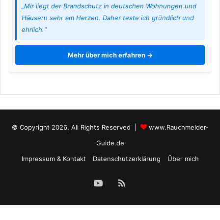
„Mir liegt der Brandschutz in deutschen Wohnungen und
Häusern sehr am Herzen. Daher teste ich gründlich und
ehrlich.“
Mehr über mich erfahren →
© Copyright 2026, All Rights Reserved |
www.Rauchmelder-
Guide.de
Impressum & Kontakt
Datenschutzerklärung
Über mich
YouTube
RSS