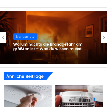
Brandschutz
Die häufigsten Brandursachen im
Haushalt – und wie du sie vermeidest
Ähnliche Beiträge