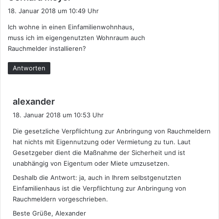
a
18. Januar 2018 um 10:49 Uhr
g
Ich wohne in einen Einfamilienwohnhaus,
t
muss ich im eigengenutzten Wohnraum auch
:
Rauchmelder installieren?
Antworten
s
alexander
a
18. Januar 2018 um 10:53 Uhr
g
Die gesetzliche Verpflichtung zur Anbringung von Rauchmeldern
t
hat nichts mit Eigennutzung oder Vermietung zu tun. Laut
:
Gesetzgeber dient die Maßnahme der Sicherheit und ist
unabhängig von Eigentum oder Miete umzusetzen.
Deshalb die Antwort: ja, auch in Ihrem selbstgenutzten
Einfamilienhaus ist die Verpflichtung zur Anbringung von
Rauchmeldern vorgeschrieben.
Beste Grüße, Alexander