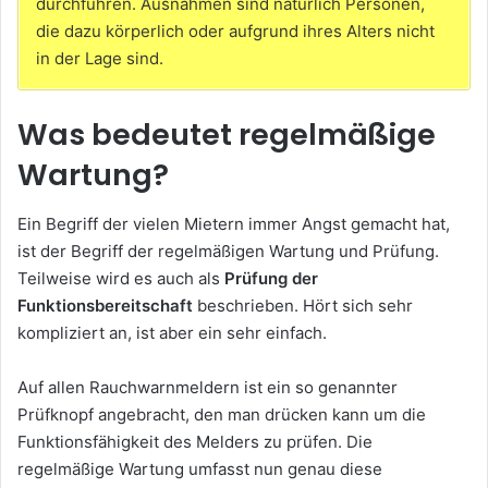
durchführen. Ausnahmen sind natürlich Personen,
die dazu körperlich oder aufgrund ihres Alters nicht
in der Lage sind.
Was bedeutet regelmäßige
Wartung?
Ein Begriff der vielen Mietern immer Angst gemacht hat,
ist der Begriff der regelmäßigen Wartung und Prüfung.
Teilweise wird es auch als
Prüfung der
Funktionsbereitschaft
beschrieben. Hört sich sehr
kompliziert an, ist aber ein sehr einfach.
Auf allen Rauchwarnmeldern ist ein so genannter
Prüfknopf angebracht, den man drücken kann um die
Funktionsfähigkeit des Melders zu prüfen. Die
regelmäßige Wartung umfasst nun genau diese