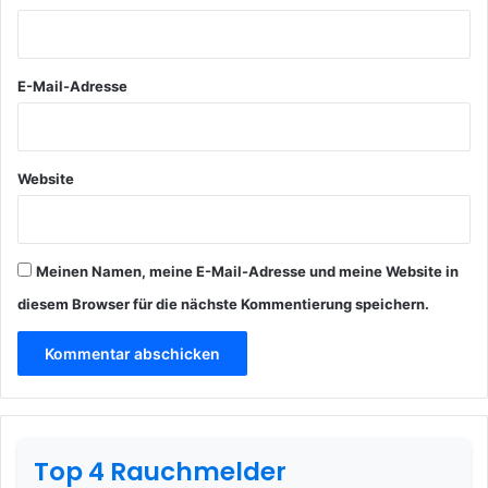
r
*
E-Mail-Adresse
Website
Meinen Namen, meine E-Mail-Adresse und meine Website in
diesem Browser für die nächste Kommentierung speichern.
Top 4 Rauchmelder