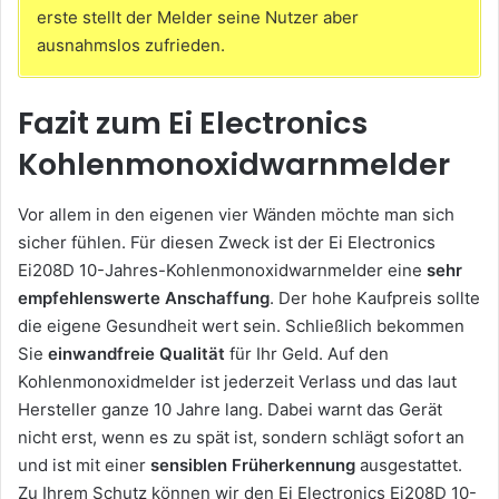
erste stellt der Melder seine Nutzer aber
ausnahmslos zufrieden.
Fazit zum Ei Electronics
Kohlenmonoxidwarnmelder
Vor allem in den eigenen vier Wänden möchte man sich
sicher fühlen. Für diesen Zweck ist der Ei Electronics
Ei208D 10-Jahres-Kohlenmonoxidwarnmelder eine
sehr
empfehlenswerte Anschaffung
. Der hohe Kaufpreis sollte
die eigene Gesundheit wert sein. Schließlich bekommen
Sie
einwandfreie Qualität
für Ihr Geld. Auf den
Kohlenmonoxidmelder ist jederzeit Verlass und das laut
Hersteller ganze 10 Jahre lang. Dabei warnt das Gerät
nicht erst, wenn es zu spät ist, sondern schlägt sofort an
und ist mit einer
sensiblen Früherkennung
ausgestattet.
Zu Ihrem Schutz können wir den Ei Electronics Ei208D 10-