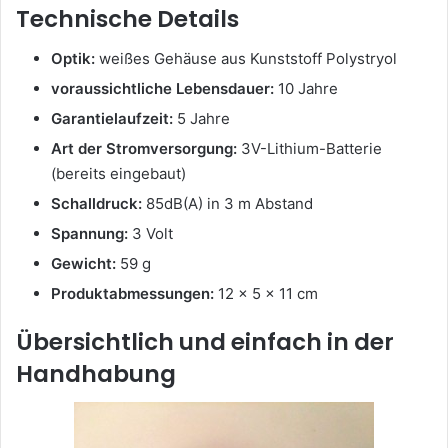
Technische Details
Optik:
weißes Gehäuse aus Kunststoff Polystryol
voraussichtliche Lebensdauer:
10 Jahre
Garantielaufzeit:
5 Jahre
Art der Stromversorgung:
3V-Lithium-Batterie
(bereits eingebaut)
Schalldruck:
85dB(A) in 3 m Abstand
Spannung:
3 Volt
Gewicht:
59 g
Produktabmessungen:
12 x 5 x 11 cm
Übersichtlich und einfach in der
Handhabung