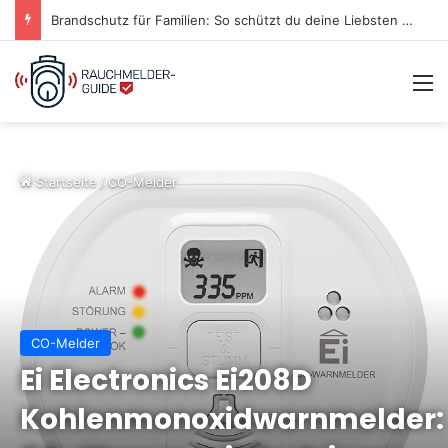
Brandschutz für Familien: So schützt du deine Liebsten im Notfall
M
Startseite
/
CO-Melder
CO-Melder
Ei Electronics Ei208D
Kohlenmonoxidwarnmelder: