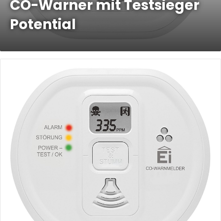
CO-Warner mit Testsieger
Potential