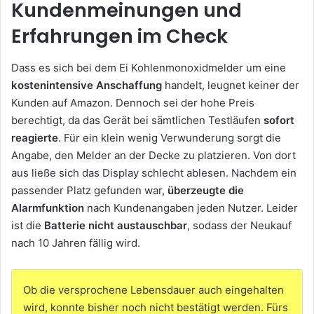
Kundenmeinungen und
Erfahrungen im Check
Dass es sich bei dem Ei Kohlenmonoxidmelder um eine
kostenintensive Anschaffung
handelt, leugnet keiner der
Kunden auf Amazon. Dennoch sei der hohe Preis
berechtigt, da das Gerät bei sämtlichen Testläufen
sofort
reagierte
. Für ein klein wenig Verwunderung sorgt die
Angabe, den Melder an der Decke zu platzieren. Von dort
aus ließe sich das Display schlecht ablesen. Nachdem ein
passender Platz gefunden war,
überzeugte die
Alarmfunktion
nach Kundenangaben jeden Nutzer. Leider
ist die
Batterie nicht austauschbar
, sodass der Neukauf
nach 10 Jahren fällig wird.
Ob die versprochene Lebensdauer auch eingehalten
wird, konnte bisher noch nicht bestätigt werden. Fürs