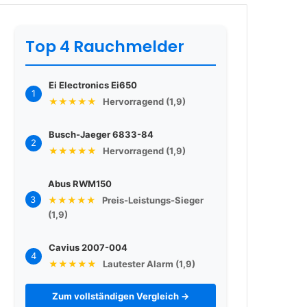
Top 4 Rauchmelder
Ei Electronics Ei650
1
★★★★★
Hervorragend (1,9)
Busch-Jaeger 6833-84
2
★★★★★
Hervorragend (1,9)
Abus RWM150
3
★★★★★
Preis-Leistungs-Sieger
(1,9)
Cavius 2007-004
4
★★★★★
Lautester Alarm (1,9)
Zum vollständigen Vergleich →