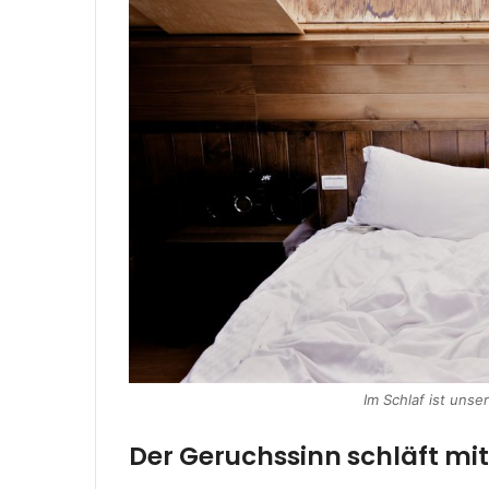
Im Schlaf ist uns
Der Geruchssinn schläft mit