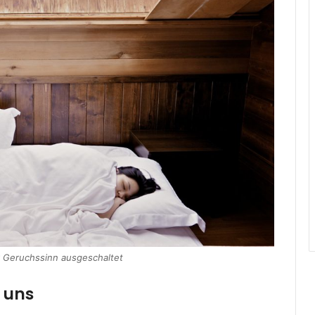
er Geruchssinn ausgeschaltet
 uns