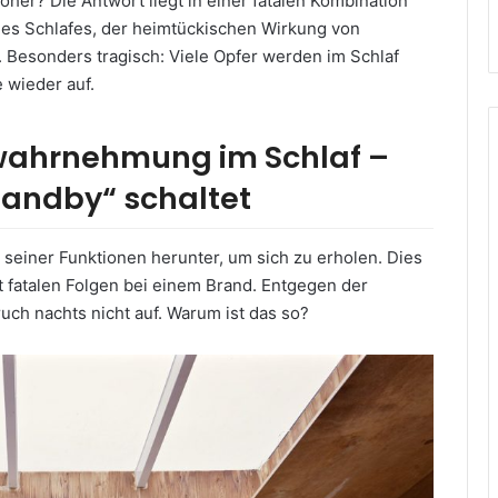
höher? Die Antwort liegt in einer fatalen Kombination
s Schlafes, der heimtückischen Wirkung von
Besonders tragisch: Viele Opfer werden im Schlaf
 wieder auf.
wahrnehmung im Schlaf –
tandby“ schaltet
 seiner Funktionen herunter, um sich zu erholen. Dies
 fatalen Folgen bei einem Brand. Entgegen der
ch nachts nicht auf. Warum ist das so?