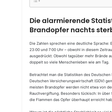
Die alarmierende Statis
Brandopfer nachts ster
Die Zahlen sprechen eine deutliche Sprache: 
23:00 und 7:00 Uhr – obwohl in diesem Zeitra
ausgedrückt: Obwohl tagsüber mehr Brände aus
doppelt so viele Menschenleben wie am Tag.
Betrachtet man die Statistiken des Deutsch
Deutschen Versicherungswirtschaft (GDV) gena
meisten Brandopfer werden nicht etwa von de
Rauchvergiftung. Besonders tückisch: In über 9
die Flammen das Opfer überhaupt erreicht ha