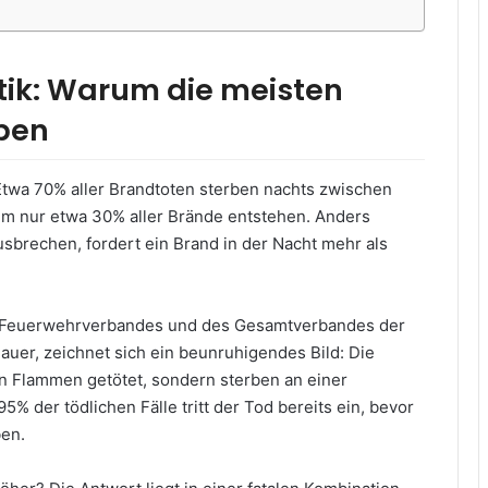
tik: Warum die meisten
ben
Etwa 70% aller Brandtoten sterben nachts zwischen
um nur etwa 30% aller Brände entstehen. Anders
brechen, fordert ein Brand in der Nacht mehr als
en Feuerwehrverbandes und des Gesamtverbandes der
uer, zeichnet sich ein beunruhigendes Bild: Die
n Flammen getötet, sondern sterben an einer
5% der tödlichen Fälle tritt der Tod bereits ein, bevor
ben.