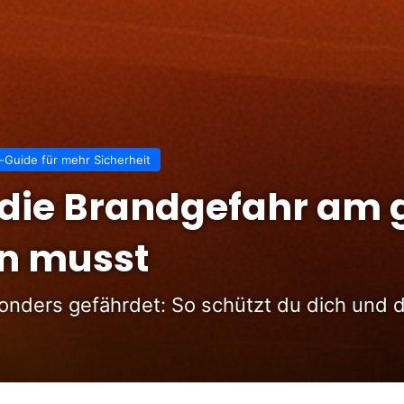
-Guide für mehr Sicherheit
ie Brandgefahr am g
n musst
onders gefährdet: So schützt du dich und de