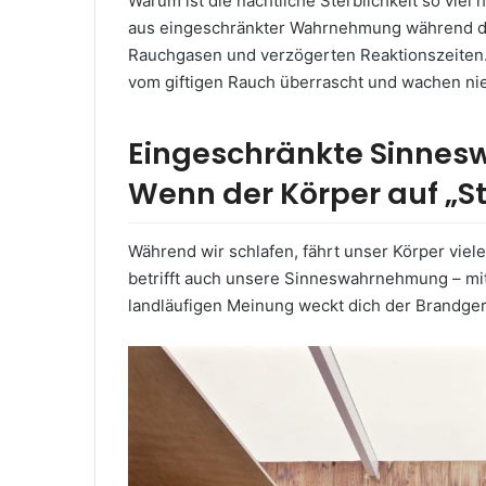
Warum ist die nächtliche Sterblichkeit so viel 
aus eingeschränkter Wahrnehmung während de
Rauchgasen und verzögerten Reaktionszeiten. 
vom giftigen Rauch überrascht und wachen nie
Eingeschränkte Sinnes
Wenn der Körper auf „S
Während wir schlafen, fährt unser Körper viele
betrifft auch unsere Sinneswahrnehmung – mit
landläufigen Meinung weckt dich der Brandgeru