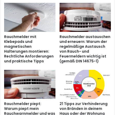
Rauchmelder mit
Rauchmelder austauschen
Klebepads und
und erneuern: Warum der
magnetischen
regelmäßige Austausch
Halterungen montieren:
von Rauch- und
Rechtliche Anforderungen
Feuermeldern wichtig ist
und praktische Tipps
(gemäß DIN 14675-1)
Rauchmelder piept:
21 Tipps zur Verhinderung
Warum piept mein
von Bränden in deinem
Rauchwarnmelder und was
Haus oder der Wohnung