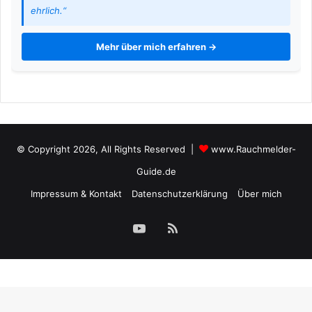
ehrlich.“
Mehr über mich erfahren →
© Copyright 2026, All Rights Reserved |
www.Rauchmelder-
Guide.de
Impressum & Kontakt
Datenschutzerklärung
Über mich
YouTube
RSS