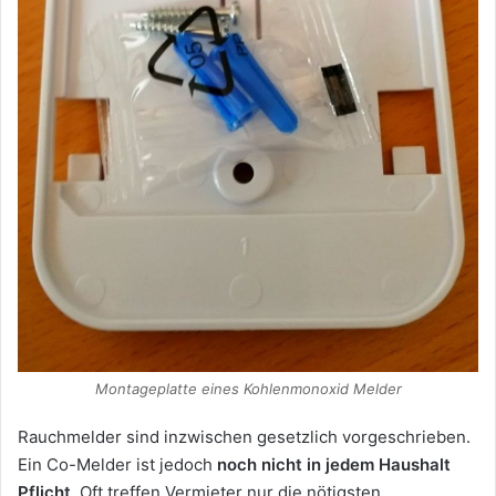
Montageplatte eines Kohlenmonoxid Melder
Rauchmelder sind inzwischen gesetzlich vorgeschrieben.
Ein Co-Melder ist jedoch
noch nicht in jedem Haushalt
Pflicht
. Oft treffen Vermieter nur die nötigsten