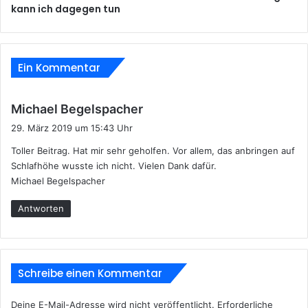
kann ich dagegen tun
Ein Kommentar
s
Michael Begelspacher
a
29. März 2019 um 15:43 Uhr
g
Toller Beitrag. Hat mir sehr geholfen. Vor allem, das anbringen auf
t
Schlafhöhe wusste ich nicht. Vielen Dank dafür.
:
Michael Begelspacher
Antworten
Schreibe einen Kommentar
Deine E-Mail-Adresse wird nicht veröffentlicht.
Erforderliche