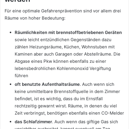
Für eine optimale Gefahrenprävention sind vor allem drei
Räume von hoher Bedeutung:
Räumlichkeiten mit brennstoffbetriebenen Geräten
sowie leicht entzündlichen Gegenständen dazu
zählen Heizungsräume, Küchen, Wohnstuben mit
Kaminen aber auch Garagen oder Abstellräume. Die
Abgase eines Pkw können ebenfalls zu einer
lebensbedrohlichen Kohlenmonoxid Vergiftung
führen
oft benutzte Aufenthaltsräume
. Auch wenn sich
keine unmittelbare Brennstoffquelle in dem Zimmer
befindet, ist es wichtig, dass du im Ernstfall
rechtzeitig gewarnt wirst. Räume, in denen du viel
Zeit verbringst, benötigen ebenfalls einen CO-Melder
das Schlafzimmer
. Auch wenn das giftige Gas sich
unsichtbar ausbreitet, kannst eventuell am Tag