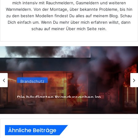
mich intensiv mit Rauchmeldern, Gasmeldern und weiteren
Warnmeldern. Von der Montage, über bekannte Probleme, bis hin
zu den besten Modellen findest Du alles auf meinem Blog. Schau
Dich einfach um. Wenn Du mehr über mich erfahren willst, dann
schau auf meiner
Über mich
Seite rein.
Brandschutz
Die häufigsten Brandursachen im
Haushalt – und wie du sie vermeidest
Ähnliche Beiträge