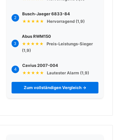
Busch-Jaeger 6833-84
2
★★★★★
Hervorragend (1,9)
Abus RWM150
3
★★★★★
Preis-Leistungs-Sieger
(1,9)
Cavius 2007-004
4
★★★★★
Lautester Alarm (1,9)
Zum vollständigen Vergleich →