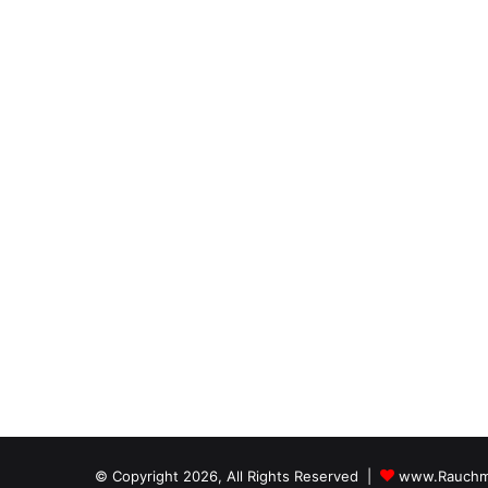
© Copyright 2026, All Rights Reserved |
www.Rauchm