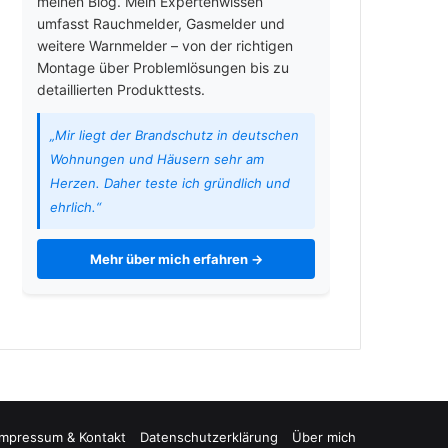
meinen Blog. Mein Expertenwissen
umfasst Rauchmelder, Gasmelder und
weitere Warnmelder – von der richtigen
Montage über Problemlösungen bis zu
detaillierten Produkttests.
„Mir liegt der Brandschutz in deutschen
Wohnungen und Häusern sehr am
Herzen. Daher teste ich gründlich und
ehrlich.“
Mehr über mich erfahren →
e
Impressum & Kontakt
Datenschutzerklärung
Über mich